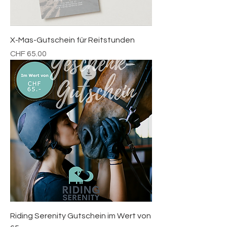
X-Mas-Gutschein für Reitstunden
Preis
CHF 65.00
Riding Serenity Gutschein im Wert von